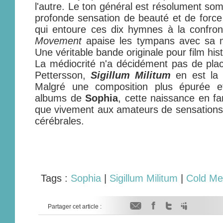
l'autre. Le ton général est résolument som
profonde sensation de beauté et de forc
qui entoure ces dix hymnes à la confron
Movement
apaise les tympans avec sa mél
Une véritable bande originale pour film his
La médiocrité n'a décidément pas de plac
Pettersson,
Sigillum Militum
en est la 
Malgré une composition plus épurée e
albums de
Sophia
, cette naissance en fa
que vivement aux amateurs de sensations 
cérébrales.
Tags :
Sophia
|
Sigillum Militum
|
Cold Me
Partager cet article :