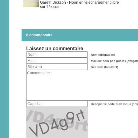
Gareth Dickson - Noon en téléchargement libre
sur 12k.com
0 commentaire
Laissez un commentaire
Nom (obligatoire)
Mail (ne sera pas publié) (obligato
Site web (facultatif)
Recopier le code ci-dessous (obli