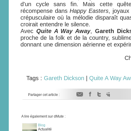
d'un cycle sans fin. Mais cette quêt
récompense dans
Happy Easters
, joyaux
crépusculaire où la mélodie disparaît quas
croirait entendre le silence.
Avec
Quite A Way Away
,
Gareth Dick
proche de la folk et de la country, subli
donnant une dimension aérienne et expéri
Ch
Tags :
Gareth Dickson
|
Quite A Way Aw
Partager cet article :
A lire également sur dMute :
Blog
Actualité