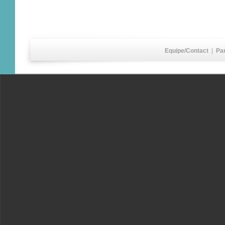
Equipe/Contact
|
Pa