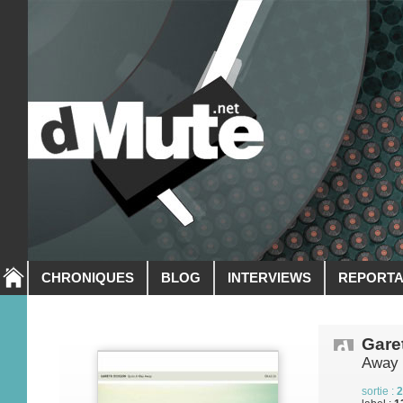
CHRONIQUES
BLOG
INTERVIEWS
REPORT
Gare
Away
sortie :
2