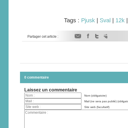
Tags :
Pjusk
|
Sval
|
12k
Partager cet article :
0 commentaire
Laissez un commentaire
Nom (obligatoire)
Mail (ne sera pas publié) (obligato
Site web (facultatif)