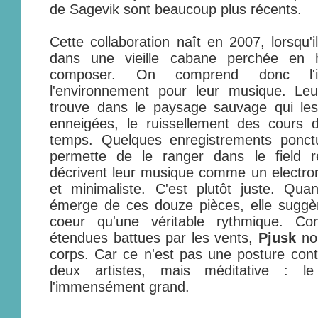
de Sagevik sont beaucoup plus récents.
Cette collaboration naît en 2007, lorsqu'
dans une vieille cabane perchée en
composer. On comprend donc l'i
l'environnement pour leur musique. Leur
trouve dans le paysage sauvage qui le
enneigées, le ruissellement des cours d
temps. Quelques enregistrements ponc
permette de le ranger dans le field r
décrivent leur musique comme un electro
et minimaliste. C'est plutôt juste. Qu
émerge de ces douze pièces, elle suggèr
coeur qu'une véritable rythmique. C
étendues battues par les vents,
Pjusk
nou
corps. Car ce n'est pas une posture cont
deux artistes, mais méditative : l
l'immensément grand.