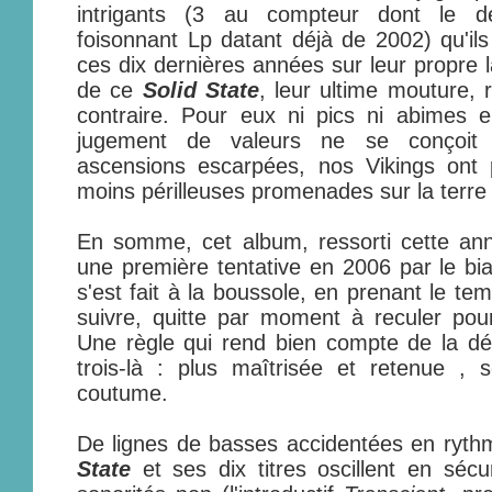
intrigants (3 au compteur dont le d
foisonnant Lp datant déjà de 2002) qu'ils 
ces dix dernières années sur leur propre 
de ce
Solid State
, leur ultime mouture, 
contraire. Pour eux ni pics ni abimes en 
jugement de valeurs ne se conçoit q
ascensions escarpées, nos Vikings ont p
moins périlleuses promenades sur la terre
En somme, cet album, ressorti cette a
une première tentative en 2006 par le bia
s'est fait à la boussole, en prenant le te
suivre, quitte par moment à reculer pour 
Une règle qui rend bien compte de la dé
trois-là : plus maîtrisée et retenue , 
coutume.
De lignes de basses accidentées en ryt
State
et ses dix titres oscillent en séc