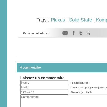
Tags :
Pluxus
|
Solid State
|
Komp
Partager cet article :
0 commentaire
Laissez un commentaire
Nom (obligatoire)
Mail (ne sera pas publié) (obligato
Site web (facultatif)