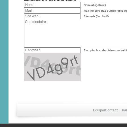
Nom (obligatoire)
Mail (ne sera pas publié) (obligato
Site web (facultatif)
Recopier le code ci-dessous (obli
Equipe/Contact
|
Pa