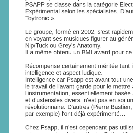
PSAPP se classe dans la catégorie Electro
Expérimental selon les spécialistes. D’au
Toytronic ».
Le groupe, formé en 2002, s'est rapideme
en voyant ses musiques figurer au généri
Nip/Tuck ou Grey's Anatomy.
Il a même obtenu un BMI award pour ce 
Récompense certainement méritée tant il 
intelligence et aspect ludique.
Intelligence car Psapp est avant tout une
le travail de l'avant-garde pour le mettre
l'instrumentation, essentiellement basée su
et d'ustensiles divers, n'est pas en soi 
révolutionnaire. D'autres (Pierre Bastie
par exemple) l'ont déjà expérimenté…
Chez Psapp, il n'est cependant pas utili