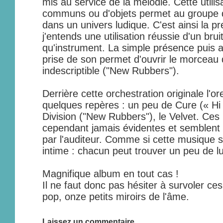
mis au service de la mélodie. Cette utili
communs ou d'objets permet au groupe 
dans un univers ludique. C'est ainsi la p
j'entends une utilisation réussie d'un brui
qu'instrument. La simple présence puis a
prise de son permet d'ouvrir le morceau
indescriptible ("New Rubbers").
Derrière cette orchestration originale l'or
quelques repères : un peu de Cure (« Hi
Division ("New Rubbers"), le Velvet. Ces
cependant jamais évidentes et semblent ê
par l'auditeur. Comme si cette musique s
intime : chacun peut trouver un peu de
Magnifique album en tout cas !
Il ne faut donc pas hésiter à survoler ce
pop, onze petits miroirs de l'âme.
Laissez un commentaire