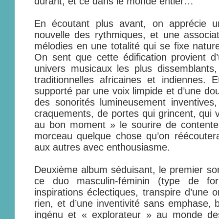
durant, et ce dans le monde entier…
En écoutant plus avant, on apprécie u
nouvelle des rythmiques, et une associat
mélodies en une totalité qui se fixe natur
On sent que cette édification provient d
univers musicaux les plus dissemblant
traditionnelles africaines et indiennes. 
supporté par une voix limpide et d’une do
des sonorités lumineusement inventives
craquements, de portes qui grincent, qui 
au bon moment » le sourire de contentem
morceau quelque chose qu’on réécoutera,
aux autres avec enthousiasme.
Deuxième album séduisant, le premier sor
ce duo masculin-féminin (type de fo
inspirations éclectiques, transpire d’une o
rien, et d’une inventivité sans emphase, b
ingénu et « explorateur » au monde de