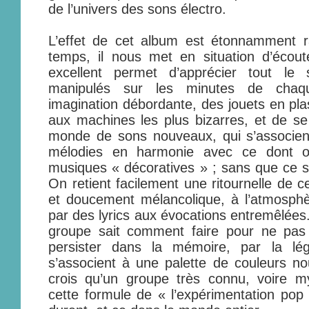
de l’univers des sons électro.
L’effet de cet album est étonnamment 
temps, il nous met en situation d’écout
excellent permet d’apprécier tout le
manipulés sur les minutes de cha
imagination débordante, des jouets en pla
aux machines les plus bizarres, et de se 
monde de sons nouveaux, qui s’associent
mélodies en harmonie avec ce dont on
musiques « décoratives » ; sans que ce so
On retient facilement une ritournelle de c
et doucement mélancolique, à l’atmosphè
par des lyrics aux évocations entremêlées.
groupe sait comment faire pour ne pas s
persister dans la mémoire, par la lé
s’associent à une palette de couleurs no
crois qu’un groupe très connu, voire myt
cette formule de « l’expérimentation pop 