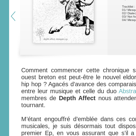
Tracklist :
01/ Mesq
02/ Dialec
03/ Not f
04/ Mesqu
Comment commencer cette chronique sa
ouest breton est peut-être le nouvel eldor
hip hop ? Agacés d’avance des comparaison
entre leur musique et celle du duo
Abstr
membres de
Depth Affect
nous attenden
tournant.
M’étant engouffré d’emblée dans ces con
musicales, je suis désormais tout dispo
premier Ep, en vous assurant que s’il a