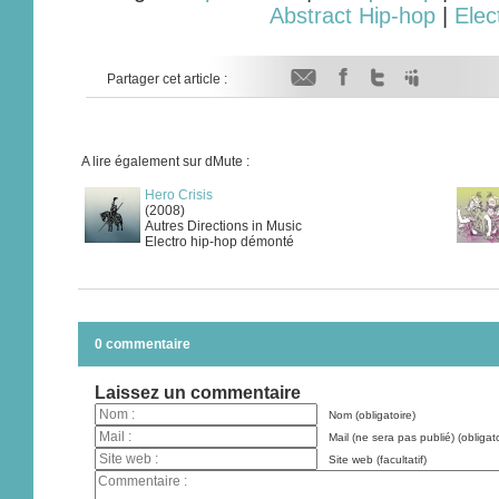
Abstract Hip-hop
|
Elec
Partager cet article :
A lire également sur dMute :
Hero Crisis
(2008)
Autres Directions in Music
Electro hip-hop démonté
0 commentaire
Laissez un commentaire
Nom (obligatoire)
Mail (ne sera pas publié) (obligato
Site web (facultatif)