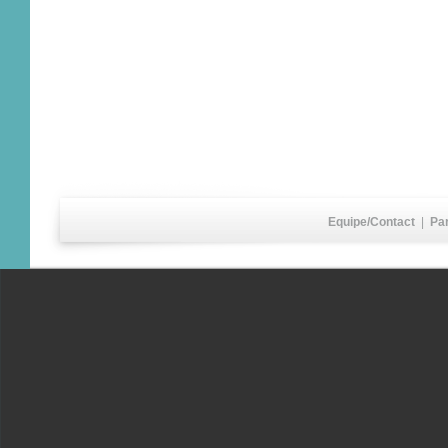
Equipe/Contact
|
Pa