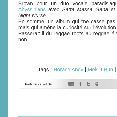
Brown pour un duo vocale paradisiaq
Abyssinians
avec
Satta Massa Gana
et 
Night Nurse
.
En somme, un album qui "ne casse pas t
mais qui amène la curiosité sur l'évolution
Passerait-il du reggae roots au reggae é
non...
Tags :
Horace Andy
|
Mek It Bun
Partager cet article :