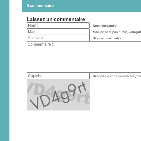
0 commentaire
Laissez un commentaire
Nom (obligatoire)
Mail (ne sera pas publié) (obligato
Site web (facultatif)
Recopier le code ci-dessous (obli