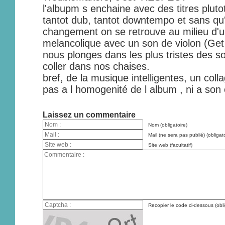
l'albupm s enchaine avec des titres pluto
tantot dub, tantot downtempo et sans qu
changement on se retrouve au milieu d'
melancolique avec un son de violon (Get
nous plonges dans les plus tristes des so
coller dans nos chaises.
bref, de la musique intelligentes, un colla
pas a l homogenité de l album , ni a son o
Laissez un commentaire
Nom (obligatoire)
Mail (ne sera pas publié) (obligato
Site web (facultatif)
Recopier le code ci-dessous (obli