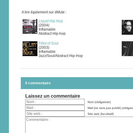
A lire également sur dMute :
Liquid Hip Hop
(2004)
Inflamable
Abstract Hip-hop
Fillet of Soul
(2003)
Inflamable
Jazz/Soul/Abstract Hip-Hop
0 commentaire
Laissez un commentaire
Nom (obligatoire)
Mail (ne sera pas publié) (obligato
Site web (facultatif)