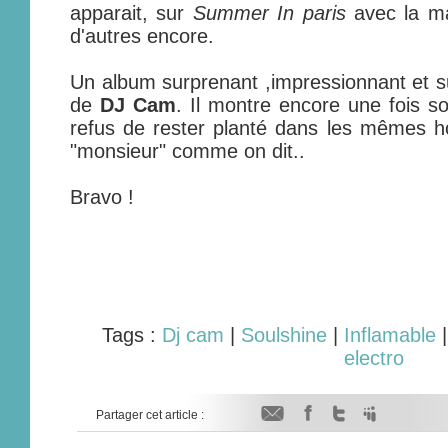
apparait, sur
Summer In paris
avec la m
d'autres encore.
Un album surprenant ,impressionnant et su
de
DJ Cam
. Il montre encore une fois s
refus de rester planté dans les mêmes h
"monsieur" comme on dit..
Bravo !
Tags :
Dj cam
|
Soulshine
|
Inflamable
electro
Partager cet article :