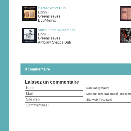
Sacred Art of Dub
(1999)
Greensleeves
Dub/Remix
Voice in the Wilderness
(1996)
Greensleeves
Ambiant Steppa Dub
0 commentaire
Laissez un commentaire
Nom (obligatoire)
Mail (ne sera pas publié) (obligato
Site web (facultatif)