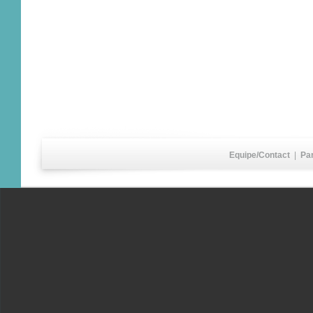
Equipe/Contact
|
Pa