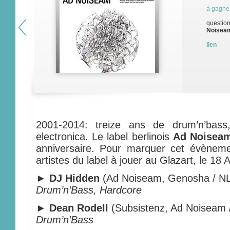
à gagne
question
Noisea
lien
2001-2014: treize ans de drum’n’bass
electronica. Le label berlinois
Ad Noisea
anniversaire. Pour marquer cet évènem
artistes du label à jouer au Glazart, le 18 Av
► DJ Hidden
(Ad Noiseam, Genosha / NL
Drum’n’Bass, Hardcore
►
Dean Rodell
(Subsistenz, Ad Noiseam 
Drum’n’Bass