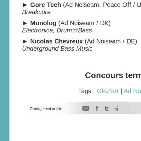
► Gore Tech
(Ad Noiseam, Peace Off / 
Breakcore
►
Monolog
(Ad Noiseam / DK)
Electronica, Drum’n’Bass
► Nicolas Chevreux
(Ad Noiseam / DE)
Underground Bass Music
Concours ter
Tags :
Glaz'art
|
Ad No
Partager cet article :