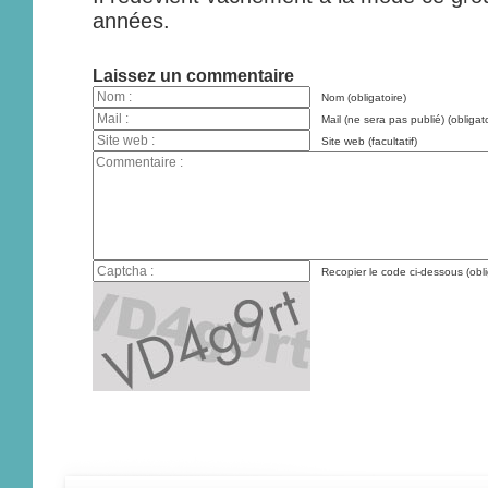
années.
Laissez un commentaire
Nom (obligatoire)
Mail (ne sera pas publié) (obligato
Site web (facultatif)
Recopier le code ci-dessous (obli