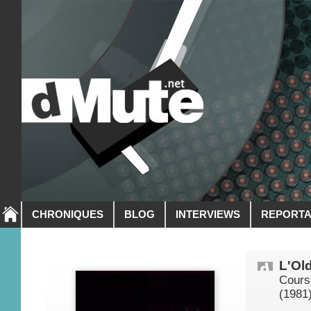
CHRONIQUES
BLOG
INTERVIEWS
REPORT
L'Ol
Cours
(1981