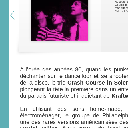
Ressurgi 
Course In
manquant 
Miller et 
A l'orée des années 80, quand les punks
déchanter sur le dancefloor et se shooter
de la disco, le trio
Crash Course in Scie
plongeant la tête la première dans un enfe
du paradis futuriste et inquiétant de
Kraft
En utilisant des sons home-made, e
électroménager, le groupe de Philadelph
une des rares versions américanisées des 