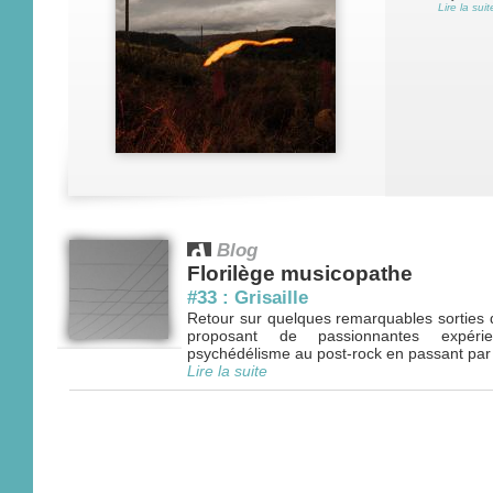
Lire la suit
Blog
Florilège musicopathe
#33 : Grisaille
Retour sur quelques remarquables sorties 
proposant de passionnantes expéri
psychédélisme au post-rock en passant par le 
Lire la suite