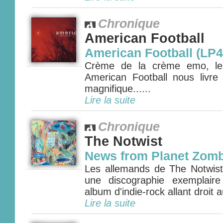
Chronique
American Football
American Football (LP4
Crème de la crème emo, le q
American Football nous livr
magnifique......
Lire la suite
Chronique
The Notwist
News from Planet Zomb
Les allemands de The Notwist 
une discographie exemplair
album d'indie-rock allant droit 
Lire la suite