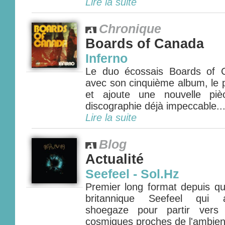
Lire la suite
Chronique
Boards of Canada
Inferno
Le duo écossais Boards of 
avec son cinquième album, le p
et ajoute une nouvelle pi
discographie déjà impeccable...
Lire la suite
Blog
Actualité
Seefeel - Sol.Hz
Premier long format depuis qu
britannique Seefeel qui a
shoegaze pour partir vers 
cosmiques proches de l'ambient 