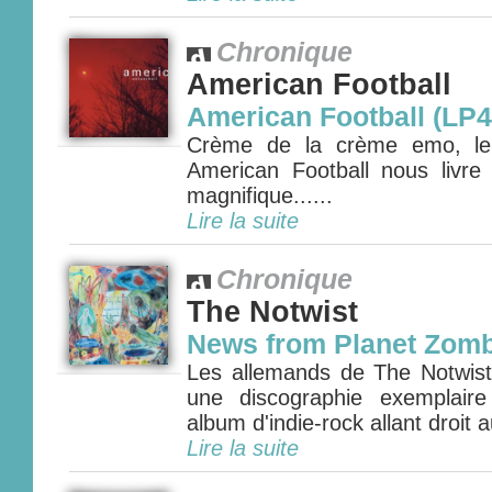
Chronique
American Football
American Football (LP4
Crème de la crème emo, le q
American Football nous livr
magnifique......
Lire la suite
Chronique
The Notwist
News from Planet Zomb
Les allemands de The Notwist 
une discographie exemplair
album d'indie-rock allant droit 
Lire la suite