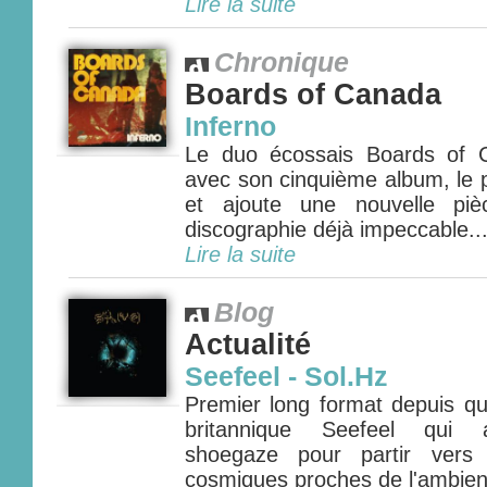
Lire la suite
Chronique
Boards of Canada
Inferno
Le duo écossais Boards of 
avec son cinquième album, le p
et ajoute une nouvelle pi
discographie déjà impeccable...
Lire la suite
Blog
Actualité
Seefeel - Sol.Hz
Premier long format depuis qu
britannique Seefeel qui a
shoegaze pour partir vers 
cosmiques proches de l'ambient 