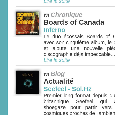
Lire la suite
Chronique
Boards of Canada
Inferno
Le duo écossais Boards of 
avec son cinquième album, le p
et ajoute une nouvelle pi
discographie déjà impeccable...
Lire la suite
Blog
Actualité
Seefeel - Sol.Hz
Premier long format depuis qu
britannique Seefeel qui a
shoegaze pour partir vers 
cosmiques proches de l'ambient 