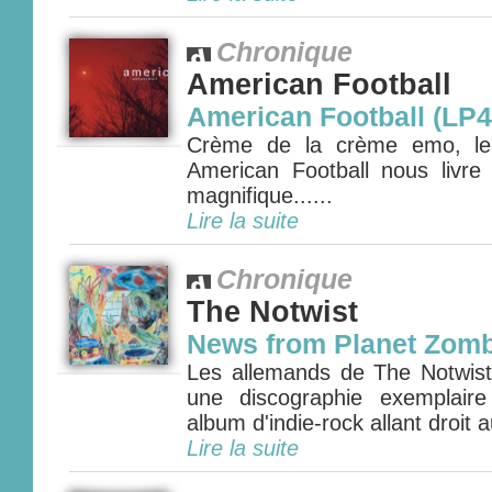
Chronique
American Football
American Football (LP4
Crème de la crème emo, le q
American Football nous livr
magnifique......
Lire la suite
Chronique
The Notwist
News from Planet Zomb
Les allemands de The Notwist 
une discographie exemplair
album d'indie-rock allant droit 
Lire la suite