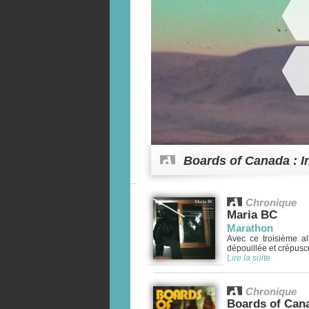
Boards of Canada : I
Chronique
Maria BC
Marathon
Avec ce troisième al
dépouillée et crépuscul
Lire la suite
Chronique
Boards of Can