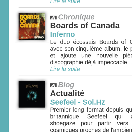
Lire la suite
Chronique
Boards of Canada
Inferno
Le duo écossais Boards of 
avec son cinquième album, le p
et ajoute une nouvelle pi
discographie déjà impeccable...
Lire la suite
Blog
Actualité
Seefeel - Sol.Hz
Premier long format depuis qu
britannique Seefeel qui a
shoegaze pour partir vers 
cosmiques proches de l'ambient 