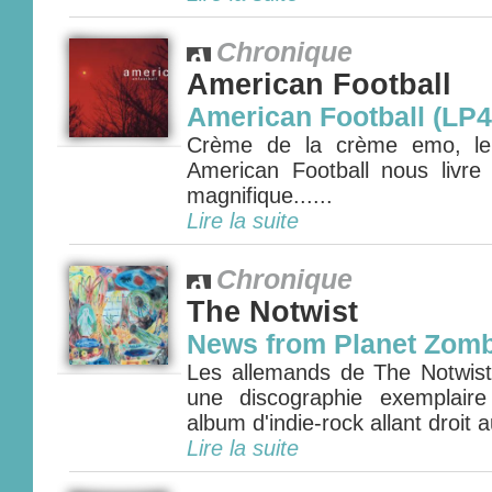
Chronique
American Football
American Football (LP4
Crème de la crème emo, le q
American Football nous livr
magnifique......
Lire la suite
Chronique
The Notwist
News from Planet Zomb
Les allemands de The Notwist 
une discographie exemplair
album d'indie-rock allant droit 
Lire la suite