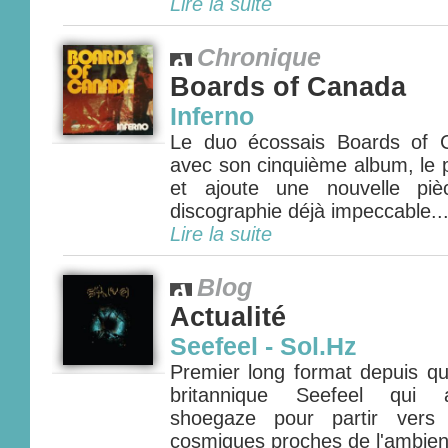
Lire la suite
Chronique
Boards of Canada
Inferno
Le duo écossais Boards of 
avec son cinquième album, le p
et ajoute une nouvelle pi
discographie déjà impeccable...
Lire la suite
Blog
Actualité
Seefeel - Sol.Hz
Premier long format depuis qu
britannique Seefeel qui a
shoegaze pour partir vers 
cosmiques proches de l'ambient 