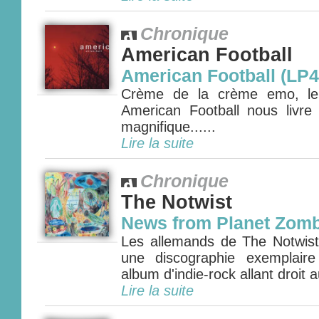
Chronique
American Football
American Football (LP4
Crème de la crème emo, le q
American Football nous livr
magnifique......
Lire la suite
Chronique
The Notwist
News from Planet Zomb
Les allemands de The Notwist 
une discographie exemplair
album d'indie-rock allant droit 
Lire la suite