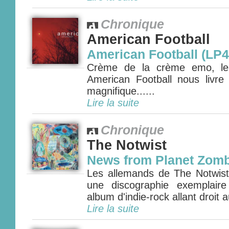
Chronique
American Football
American Football (LP4
Crème de la crème emo, le q
American Football nous livr
magnifique......
Lire la suite
Chronique
The Notwist
News from Planet Zomb
Les allemands de The Notwist 
une discographie exemplair
album d'indie-rock allant droit 
Lire la suite