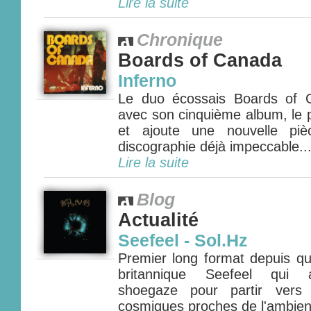
Lire la suite
Chronique
Boards of Canada
Inferno
Le duo écossais Boards of 
avec son cinquième album, le p
et ajoute une nouvelle pi
discographie déjà impeccable...
Lire la suite
Blog
Actualité
Seefeel - Sol.Hz
Premier long format depuis qu
britannique Seefeel qui a
shoegaze pour partir vers 
cosmiques proches de l'ambient 