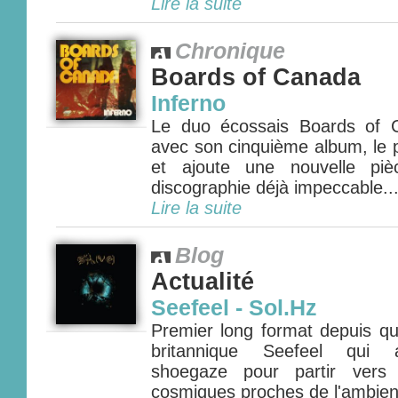
Lire la suite
Chronique
Boards of Canada
Inferno
Le duo écossais Boards of 
avec son cinquième album, le p
et ajoute une nouvelle pi
discographie déjà impeccable...
Lire la suite
Blog
Actualité
Seefeel - Sol.Hz
Premier long format depuis qu
britannique Seefeel qui a
shoegaze pour partir vers 
cosmiques proches de l'ambient 