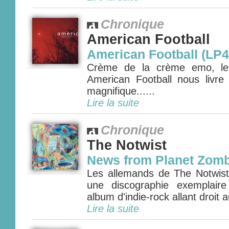
Chronique
American Football
American Football (LP4
Crème de la crème emo, le q
American Football nous livr
magnifique......
Lire la suite
Chronique
The Notwist
News from Planet Zomb
Les allemands de The Notwist 
une discographie exemplair
album d'indie-rock allant droit 
Lire la suite