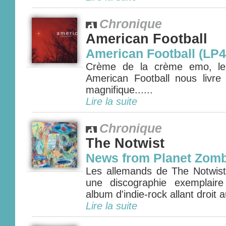
Chronique
American Football
American Football (LP4
Crème de la crème emo, le q
American Football nous livr
magnifique......
Lire la suite
Chronique
The Notwist
News from Planet Zomb
Les allemands de The Notwist 
une discographie exemplair
album d'indie-rock allant droit 
Lire la suite