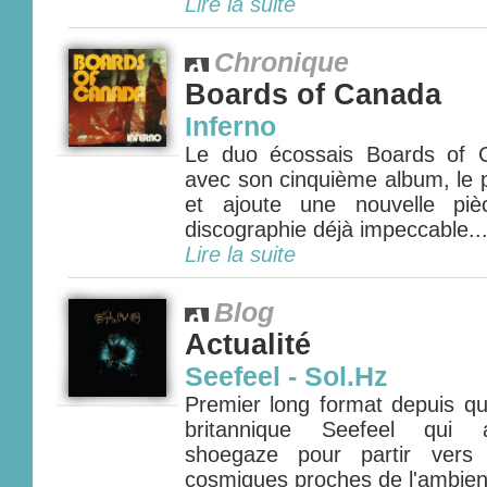
Lire la suite
Chronique
Boards of Canada
Inferno
Le duo écossais Boards of 
avec son cinquième album, le p
et ajoute une nouvelle pi
discographie déjà impeccable...
Lire la suite
Blog
Actualité
Seefeel - Sol.Hz
Premier long format depuis qu
britannique Seefeel qui a
shoegaze pour partir vers 
cosmiques proches de l'ambient 