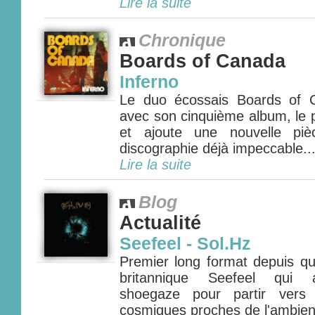
Lire la suite
Chronique
Boards of Canada
Inferno
Le duo écossais Boards of 
avec son cinquième album, le p
et ajoute une nouvelle pi
discographie déjà impeccable...
Lire la suite
Blog
Actualité
Seefeel - Sol.Hz
Premier long format depuis qu
britannique Seefeel qui a
shoegaze pour partir vers 
cosmiques proches de l'ambient 