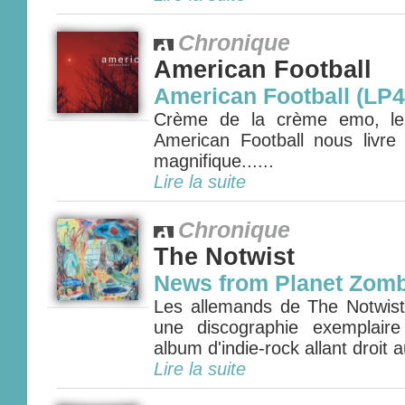
Chronique
American Football
American Football (LP4
Crème de la crème emo, le q
American Football nous livr
magnifique......
Lire la suite
Chronique
The Notwist
News from Planet Zomb
Les allemands de The Notwist 
une discographie exemplair
album d'indie-rock allant droit 
Lire la suite