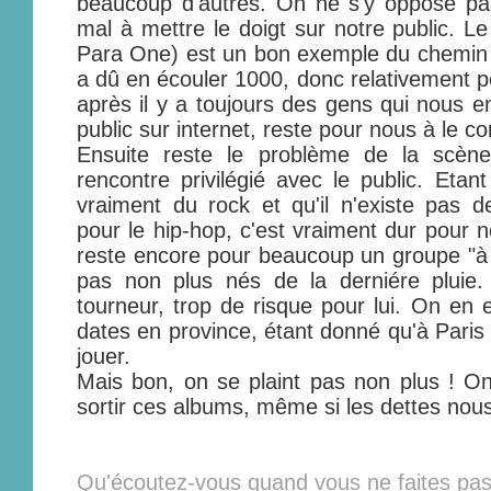
beaucoup d'autres. On ne s'y oppose p
mal à mettre le doigt sur notre public. Le
Para One) est un bon exemple du chemin 
a dû en écouler 1000, donc relativement p
après il y a toujours des gens qui nous e
public sur internet, reste pour nous à le co
Ensuite reste le problème de la scène
rencontre privilégié avec le public. Etan
vraiment du rock et qu'il n'existe pas de
pour le hip-hop, c'est vraiment dur pour n
reste encore pour beaucoup un groupe "à d
pas non plus nés de la derniére pluie.
tourneur, trop de risque pour lui. On en 
dates en province, étant donné qu'à Paris 
jouer.
Mais bon, on se plaint pas non plus ! 
sortir ces albums, même si les dettes nous
Qu'écoutez-vous quand vous ne faites pa