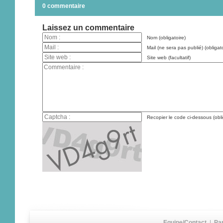
0 commentaire
Laissez un commentaire
Nom (obligatoire)
Mail (ne sera pas publié) (obligato
Site web (facultatif)
Recopier le code ci-dessous (obli
Equipe/Contact
|
Pa