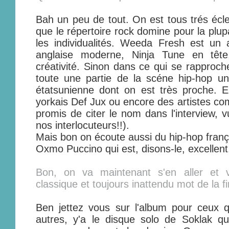
Bah un peu de tout. On est tous trés écle
que le répertoire rock domine pour la plup
les individualités. Weeda Fresh est u
anglaise moderne, Ninja Tune en tête
créativité. Sinon dans ce qui se rapproch
toute une partie de la scéne hip-hop u
étatsunienne dont on est très proche. E
yorkais Def Jux ou encore des artistes com
promis de citer le nom dans l'interview, v
nos interlocuteurs!!).
Mais bon on écoute aussi du hip-hop franç
Oxmo Puccino qui est, disons-le, excellent
Bon, on va maintenant s'en aller et 
classique et toujours inattendu mot de la fi
Ben jettez vous sur l'album pour ceux q
autres, y'a le disque solo de Soklak qu