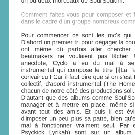
un ou deux morceaux de Soul'Sodium.
Comment faites-vous pour composer et fa
dans le cadre d'un groupe nombreux comm
Pour commencer ce sont les mc's qui o
D'abord un premier tri pour dégager la coul
ont même dû parfois aller chercher
beatmakers ne voulaient pas lâcher ! 
anecdote, Cyclo a eu du mal à se 
instrumental qui compose le titre [i]La Ta
convaincu ! Car il faut dire que si on s'est
collectif, d'abord instrumental (The Home
chacun de notre côté des productions soli.
D'autant que des albums comme Soul'So
manager et à mettre en place, même si l
avant tout des amis. Et puis il est év
d'imposer un peu plus sa patte, bien qu
mal à fonctionner vraiment seul. Par 
Psyckick Lyrikah) sont sur un album