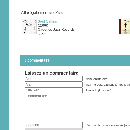
A lire également sur dMute :
Soul Calling
(2006)
Cadence Jazz Records
Jazz
0 commentaire
Laissez un commentaire
Nom (obligatoire)
Mail (ne sera pas publié) (obligato
Site web (facultatif)
Recopier le code ci-dessous (obli