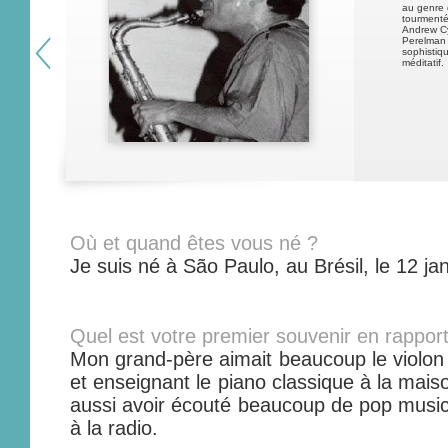
au genre 
tourmentés
Andrew Cy
Perelman 
sophistiq
méditatif.
Où et quand êtes vous né ?
Je suis né à São Paulo, au Brésil, le 12 ja
Quel est votre premier souvenir en rappor
Mon grand-père aimait beaucoup le violon 
et enseignant le piano classique à la mais
aussi avoir écouté beaucoup de pop music 
à la radio.