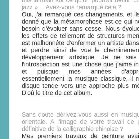
mis la main sur ce qu’on pourrait définir 
jazz »… Avez-vous remarqué cela ?
Oui, j’ai remarqué ces changements, et il
donné que la métamorphose est ce qui no
besoin d’évoluer sans cesse. Nous évoluo
les effets de tellement de structures men
est malhonnête d’enfermer un artiste dans
et perdre ainsi de vue le cheminemen
développement artistique. Je ne sai
l’introspection est une chose que j’aime in
et puisque mes années d’apprent
essentiellement la musique classique, il
disque tende vers une approche plus méd
D’où le titre de cet album.
Sans doute dérivez-vous aussi en musiqu
orientale. A l’image de votre travail de
définitive de la calligraphie chinoise ?
Mes premiers travaux de peinture avai