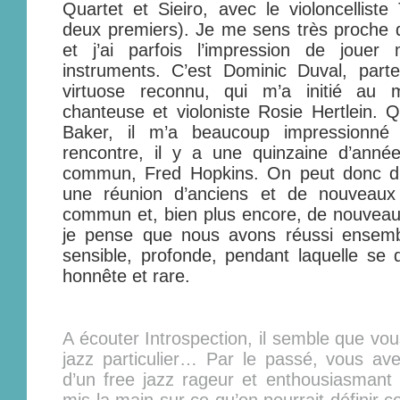
Quartet et Sieiro, avec le violoncelliste
deux premiers). Je me sens très proche 
et j’ai parfois l’impression de joue
instruments. C’est Dominic Duval, part
virtuose reconnu, qui m’a initié au m
chanteuse et violoniste Rosie Hertlein.
Baker, il m’a beaucoup impressionné 
rencontre, il y a une quinzaine d’année
commun, Fred Hopkins. On peut donc di
une réunion d’anciens et de nouveaux
commun et, bien plus encore, de nouveaux 
je pense que nous avons réussi ensemb
sensible, profonde, pendant laquelle se d
honnête et rare.
A écouter Introspection, il semble que vo
jazz particulier… Par le passé, vous av
d’un free jazz rageur et enthousiasmant 