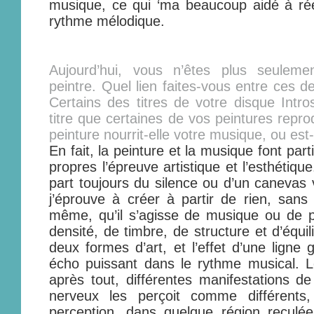
musique, ce qui ‘ma beaucoup aidé à ré
rythme mélodique.
Aujourd’hui, vous n’êtes plus seuleme
peintre. Quel lien faites-vous entre ces d
Certains des titres de votre disque Intr
titre que certaines de vos peintures reprod
peinture nourrit-elle votre musique, ou est-
En fait, la peinture et la musique font p
propres l’épreuve artistique et l’esthétiq
part toujours du silence ou d’un canevas 
j’éprouve à créer à partir de rien, sans
même, qu’il s’agisse de musique ou de p
densité, de timbre, de structure et d’équil
deux formes d’art, et l’effet d’une ligne
écho puissant dans le rythme musical. L
après tout, différentes manifestations de
nerveux les perçoit comme différents
perception, dans quelque région reculée