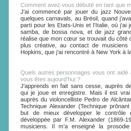
Comment avez-vous débuté en tant que mu
J’ai commencé par jouer du jazz Nouvell
quelques carnavals, au Brésil, quand j’ava
parti pour les Etats-Unis et l’Italie, où j’
samba, de bossa nova, et de jazz grand
réalise que mon cœur se trouvait du côté 
plus créative, au contact de musicien
Hopkins, que j’ai rencontré à New York à l
Quels autres personnages vous ont aidé 
vous êtes aujourd’hui ?
J’apprends en fait sans cesse, auprès d
qui je joue et enregistre. Mais il est vra
auprès du violoncelliste Pedro de Alcânta
Technique Alexander (Technique prônant
but de mieux développer le contrôle 
développée par F.M. Alexander (1869-195
musiciens. Il m’a enseigné la prosodi