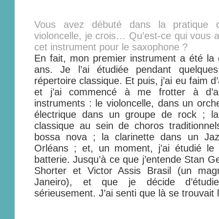
Vous avez débuté dans la pratique d
violoncelle, je crois… Qu’est-ce qui vous 
cet instrument pour le saxophone ?
En fait, mon premier instrument a été la g
ans. Je l’ai étudiée pendant quelque
répertoire classique. Et puis, j’ai eu faim
et j’ai commencé à me frotter à d’au
instruments : le violoncelle, dans un orch
électrique dans un groupe de rock ; la
classique au sein de choros traditionne
bossa nova ; la clarinette dans un J
Orléans ; et, un moment, j’ai étudié le
batterie. Jusqu’à ce que j’entende Stan G
Shorter et Victor Assis Brasil (un magn
Janeiro), et que je décide d’étudi
sérieusement. J’ai senti que là se trouvait 