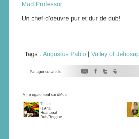
Mad Professor
.
Un chef-d'oeuvre pur et dur de dub!
Tags :
Augustus Pablo
|
Valley of Jehosa
Partager cet article :
A lire également sur dMute :
This Is
(1973)
Heartbeat
Dub/Reggae