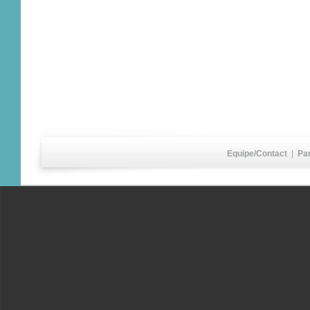
Equipe/Contact
|
Pa