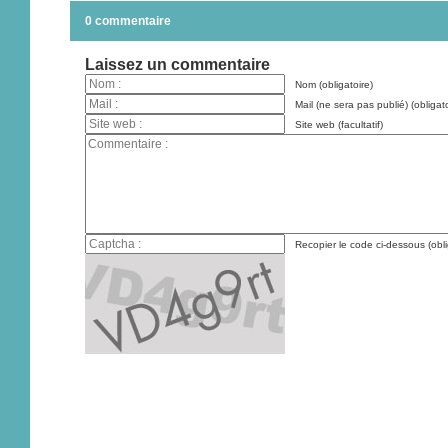
0 commentaire
Laissez un commentaire
Nom (obligatoire)
Mail (ne sera pas publié) (obligato
Site web (facultatif)
Recopier le code ci-dessous (obli