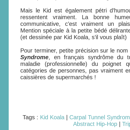
Mais le Kid est également pétri d’humo
ressentent vraiment. La bonne hume
communicative, c’est vraiment un plais
Mention spéciale à la petite bédé délirant
(et dessinée par Kid Koala, s’il vous plaît)
Pour terminer, petite précision sur le nom
Syndrome
, en français syndrôme du tu
maladie (professionnelle) du poignet
catégories de personnes, pas vraiment en 
caissières de supermarchés !
Tags :
Kid Koala
|
Carpal Tunnel Syndro
Abstract Hip-Hop
|
Tr