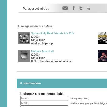
Partager cet article :
A lire également sur dMute :
Some of My Best Friends Are DJs
(2003)
Ninja Tune
Abstract Hip-hop
Nufonia Must Fall
(2003)
Ninja Tune
B.O.L.: bande originale de livre
0 commentaire
Laissez un commentaire
Nom (obligatoire)
Mail (ne sera pas publié) (obligato