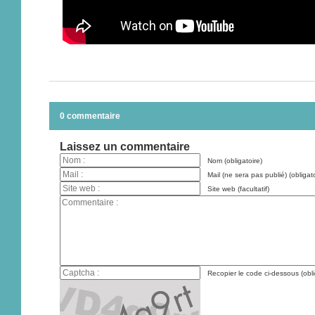
0 commentaire
Laissez un commentaire
Nom (obligatoire)
Mail (ne sera pas publié) (obligato
Site web (facultatif)
Recopier le code ci-dessous (obli