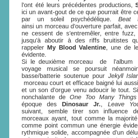
l’ont été leurs précédentes productions,
ici un avant-gout de ce que pourrait être c
par un soleil psychédélique.
Beat
ainsi
un morceau d’ouverture parfait, avec 
ne cessent de s’entremêler, entre fuzz,
jusqu’à aboutir à des riffs bruitistes
rappeler
My Blood Valentine
, une de le
évidente.
Si le deuxième morceau de l’album 
voyage musical se poursuit néanmoi
basse/batterie soutenue pour
Jekyll Isl
morceau court et efficace baigné lui aussi
et un son d’orgue venu adoucir le tout. Si
nonchalante de
One Too Many Things
époque des
Dinosaur Jr.
,
Leave Yo
suivant, semble tirer son influence
morceaux ayant, tout comme la majorité 
comme point commun une énergie évide
rythmique solide, accompagnée d’un délu