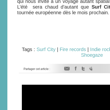
qui nous invite à un voyage autant spatial
L’été sera chaud d’autant que
Surf Ci
tournée européenne dès le mois prochain.
Tags :
Surf City
|
Fire records
|
Indie roc
Shoegaze
Partager cet article :