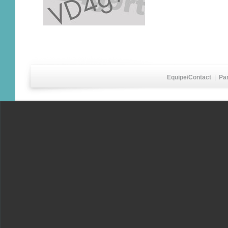
Equipe/Contact
|
Pa