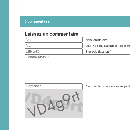
0 commentaire
Laissez un commentaire
Nom (obligatoire)
Mail (ne sera pas publié) (obligato
Site web (facultatif)
Recopier le code ci-dessous (obli