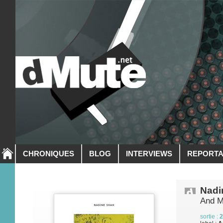
CHRONIQUES
BLOG
INTERVIEWS
REPORT
Nadi
And 
sortie :
2