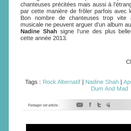
chanteuses précitées mais aussi à l’étra
par cette manière de frôler parfois avec le
Bon nombre de chanteuses trop vite 
musicale ne peuvent arguer d’un album aus
Nadine Shah
signe l'une des plus bell
cette année 2013.
C
Tags :
Rock Alternatif
|
Nadine Shah
|
Ap
Dum And Mad
Partager cet article :