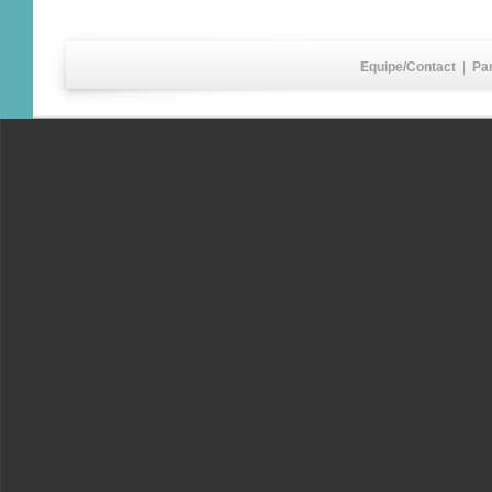
Equipe/Contact
|
Pa