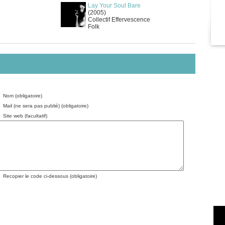
Lay Your Soul Bare
(2005)
Collectif Effervescence
Folk
Nom (obligatoire)
Mail (ne sera pas publié) (obligatoire)
Site web (facultatif)
Recopier le code ci-dessous (obligatoire)