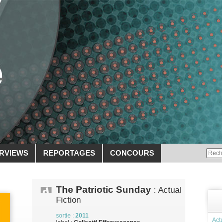
ERVIEWS
REPORTAGES
CONCOURS
The Patriotic Sunday
: Actual
Fiction
sortie :
2011
Act