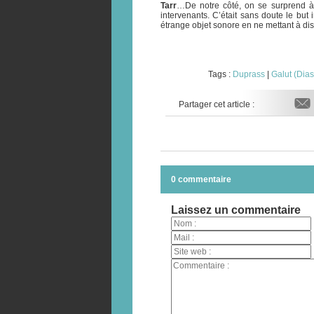
Tarr
…De notre côté, on se surprend à
intervenants. C’était sans doute le but 
étrange objet sonore en ne mettant à di
Tags :
Duprass
|
Galut (Dia
Partager cet article :
0 commentaire
Laissez un commentaire