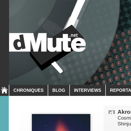
CHRONIQUES
BLOG
INTERVIEWS
REPORT
Akro
Cosmi
Shinj