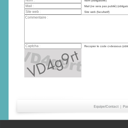
Nom (obligatoire)
Mail (ne sera pas publié) (obligato
Site web (facultatif)
Recopier le code ci-dessous (obli
Equipe/Contact
|
Pa