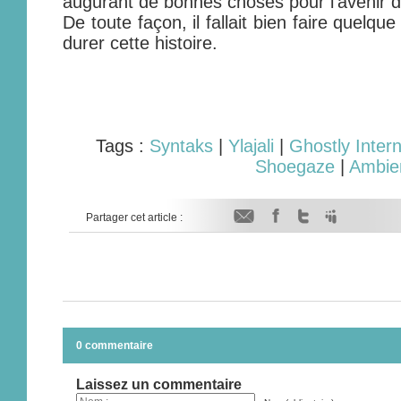
augurant de bonnes choses pour l'avenir 
De toute façon, il fallait bien faire quelqu
durer cette histoire.
Tags :
Syntaks
|
Ylajali
|
Ghostly Intern
Shoegaze
|
Ambie
Partager cet article :
0 commentaire
Laissez un commentaire