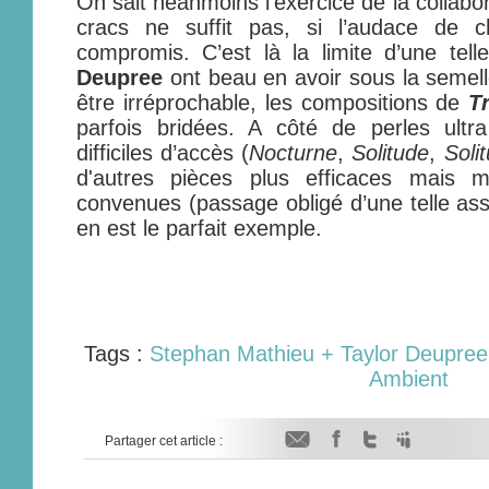
On sait néanmoins l’exercice de la collabora
cracs ne suffit pas, si l’audace de 
compromis. C’est là la limite d’une tel
Deupree
ont beau en avoir sous la semelle
être irréprochable, les compositions de
T
parfois bridées. A côté de perles ultr
difficiles d’accès (
Nocturne
,
Solitude
,
Soli
d'autres pièces plus efficaces mais 
convenues (passage obligé d’une telle ass
en est le parfait exemple.
Tags :
Stephan Mathieu + Taylor Deupree
Ambient
Partager cet article :