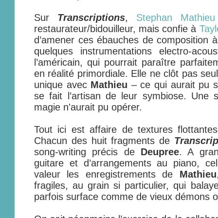
Sur
Transcriptions
,
Stephan Mathieu
restaurateur/bidouilleur, mais confie à
Tay
d’amener ces ébauches de composition à 
quelques instrumentations electro-aco
l’américain, qui pourrait paraître parfait
en réalité primordiale. Elle ne clôt pas s
unique avec
Mathieu
– ce qui aurait pu s
se fait l’artisan de leur symbiose. Une 
magie n'aurait pu opérer.
Tout ici est affaire de textures flottant
Chacun des huit fragments de
Transcrip
song-writing précis de
Deupree
. A gra
guitare et d’arrangements au piano, c
valeur les enregistrements de
Mathieu
fragiles, au grain si particulier, qui bala
parfois surface comme de vieux démons o