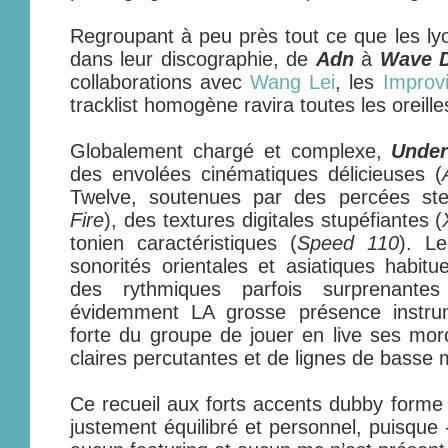
Regroupant à peu près tout ce que les lyo
dans leur discographie, de
Adn
à
Wave D
collaborations avec
Wang Lei
, les
Improv
tracklist homogène ravira toutes les oreille
Globalement chargé et complexe,
Unde
des envolées cinématiques délicieuses (
Twelve, soutenues par des percées st
Fire
), des textures digitales stupéfiantes (
tonien caractéristiques (
Speed 110
). L
sonorités orientales et asiatiques habitue
des rythmiques parfois surprenante
évidemment LA grosse présence instrum
forte du groupe de jouer en live ses mo
claires percutantes et de lignes de basse 
Ce recueil aux forts accents dubby forme
justement équilibré et personnel, puisque 