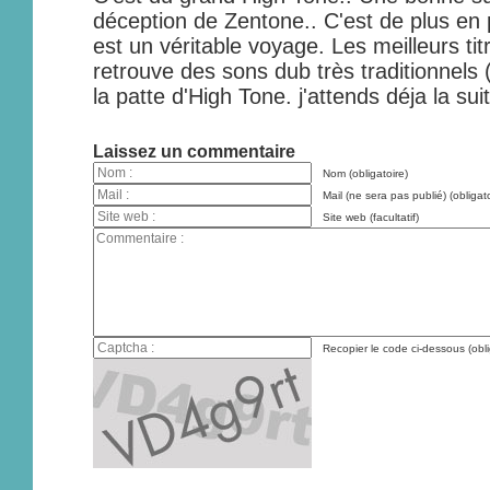
déception de Zentone.. C'est de plus en 
est un véritable voyage. Les meilleurs tit
retrouve des sons dub très traditionnels
la patte d'High Tone. j'attends déja la su
Laissez un commentaire
Nom (obligatoire)
Mail (ne sera pas publié) (obligato
Site web (facultatif)
Recopier le code ci-dessous (obli