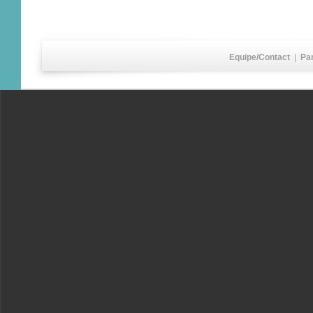
Equipe/Contact
|
Pa