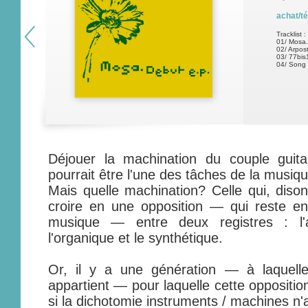
achat/t
Tracklist :
01/ Mosa.
02/ Arpos
03/ 77bis
04/ Song 
Déjouer la machination du couple guit
pourrait être l'une des tâches de la musiq
Mais quelle machination? Celle qui, disons
croire en une opposition — qui reste e
musique — entre deux registres : l'an
l'organique et le synthétique.
Or, il y a une génération — à laque
appartient — pour laquelle cette oppositi
si la dichotomie instruments / machines n'a