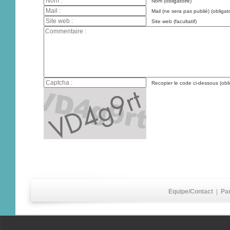
Nom (obligatoire)
Mail (ne sera pas publié) (obligato
Site web (facultatif)
Recopier le code ci-dessous (obli
Equipe/Contact
|
Pa