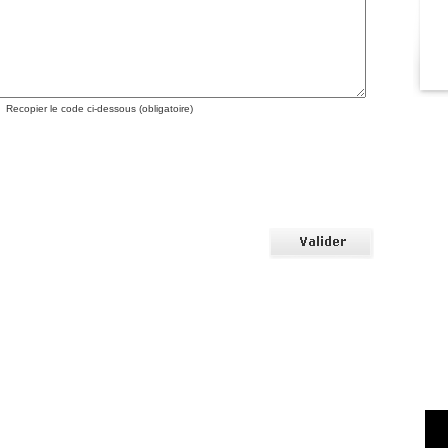
Recopier le code ci-dessous (obligatoire)