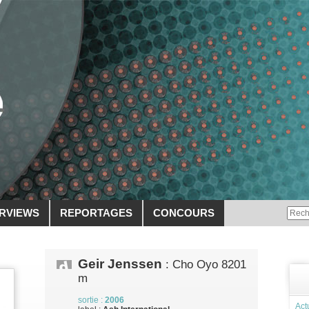
ERVIEWS
REPORTAGES
CONCOURS
Geir Jenssen
: Cho Oyo 8201
m
sortie :
2006
Act