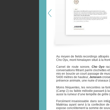
Au moyen de fields recordings attrapés 
Cho Oyu, mont himalayen situé à la front
Carnet de route sonore,
Cho Oyo
rac
conversations filtrant parmi clochettes et
mis en boucle un court passage de musiq
5400 mètres de hauteur,
Jenssen
crois
présence animale, une nuée d’oiseaux (
Moins fréquentes, les rencontres se fon
(
Camp 1
) ou faible mélodie passant à la
aussi la rumeur d’une tempête de grêle 
Forcément insaisissable dans son intégr
Matériau ayant servi à la confection d
expose concrètement la somme de souveni