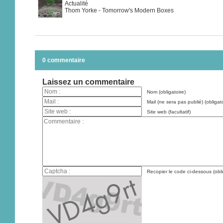
Actualité
Thom Yorke - Tomorrow's Modern Boxes
0 commentaire
Laissez un commentaire
Nom (obligatoire)
Mail (ne sera pas publié) (obligato
Site web (facultatif)
Recopier le code ci-dessous (obli