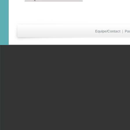
Equipe/Contact
|
Pa