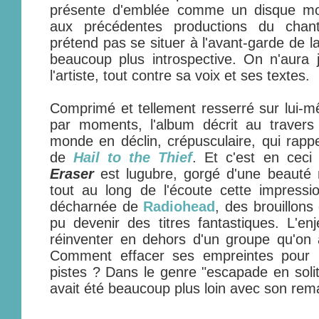
présente d'emblée comme un disque mod
aux précédentes productions du cha
prétend pas se situer à l'avant-garde de l
beaucoup plus introspective. On n'aura 
l'artiste, tout contre sa voix et ses textes.
Comprimé et tellement resserré sur lui-mê
par moments, l'album décrit au travers 
monde en déclin, crépusculaire, qui rappe
de
Hail to the Thief
. Et c'est en ceci 
Eraser
est lugubre, gorgé d'une beauté n
tout au long de l'écoute cette impressi
décharnée de
Radiohead
, des brouillon
pu devenir des titres fantastiques. L'e
réinventer en dehors d'un groupe qu'o
Comment effacer ses empreintes pour r
pistes ? Dans le genre "escapade en solit
avait été beaucoup plus loin avec son re