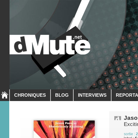
CHRONIQUES
BLOG
INTERVIEWS
REPORT
Jaso
Exciti
sortie :
2