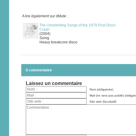
A lire également sur dMute :
The Unrelenting Songs of the 1979 Post Disco
Crash
(2004)
Sonig
Heavy breakcore disco
0 commentaire
Laissez un commentaire
Nom (obligatoire)
Mail (ne sera pas publié) (obligato
Site web (facultatif)