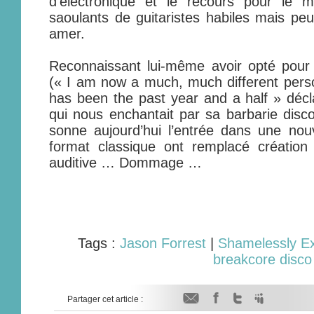
d’électronique et le recours pour le m
saoulants de guitaristes habiles mais peu
amer.
Reconnaissant lui-même avoir opté pour 
(« I am now a much, much different person
has been the past year and a half » décla
qui nous enchantait par sa barbarie disco
sonne aujourd’hui l’entrée dans une nouv
format classique ont remplacé création
auditive … Dommage …
Tags :
Jason Forrest
|
Shamelessly Ex
breakcore disco
Partager cet article :