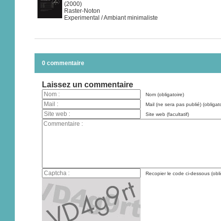
(2000)
Raster-Noton
Experimental / Ambiant minimaliste
0 commentaire
Laissez un commentaire
Nom (obligatoire)
Mail (ne sera pas publié) (obligato
Site web (facultatif)
Recopier le code ci-dessous (obli