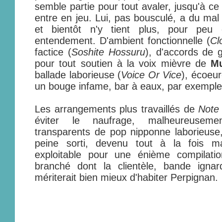
semble partie pour tout avaler, jusqu'à ce 
entre en jeu. Lui, pas bousculé, a du mal 
et bientôt n'y tient plus, pour peu 
entendement. D'ambient fonctionnelle (
Cl
factice (
Soshite Hossuru
), d'accords de 
pour tout soutien à la voix mièvre de
Mu
ballade laborieuse (
Voice Or Vice
), écoeur
un bouge infame, bar à eaux, par exemple
Les arrangements plus travaillés de
Note
éviter le naufrage, malheureusemen
transparents de pop nipponne laborieuse
peine sorti, devenu tout à la fois m
exploitable pour une énième compilatio
branché dont la clientèle, bande igna
mériterait bien mieux d'habiter Perpignan.