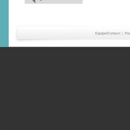
Equipe/Contact
|
Pa