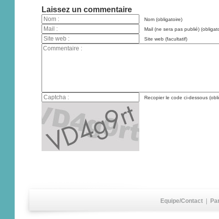
Laissez un commentaire
Nom (obligatoire)
Mail (ne sera pas publié) (obligato
Site web (facultatif)
Recopier le code ci-dessous (obli
Equipe/Contact
|
Pa