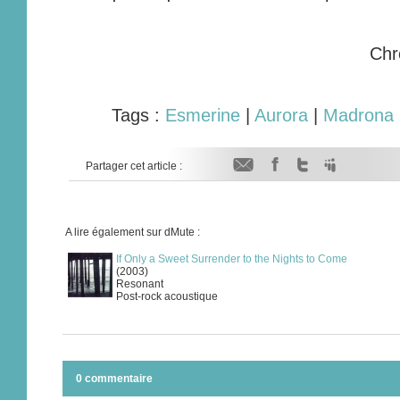
Chr
Tags :
Esmerine
|
Aurora
|
Madrona 
Partager cet article :
A lire également sur dMute :
If Only a Sweet Surrender to the Nights to Come
(2003)
Resonant
Post-rock acoustique
0 commentaire