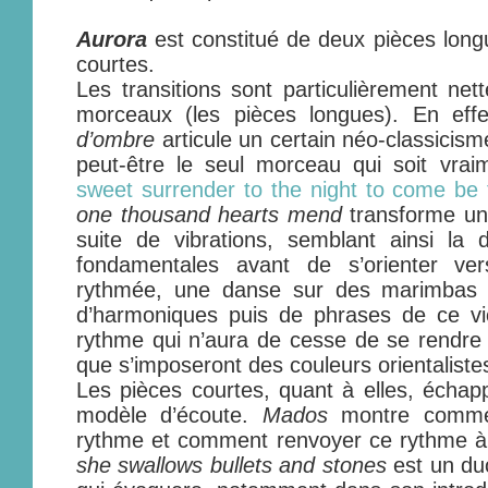
Aurora
est constitué de deux pièces long
courtes.
Les transitions sont particulièrement net
morceaux (les pièces longues). En eff
d’ombre
articule un certain néo-classicisme
peut-être le seul morceau qui soit vra
sweet surrender to the night to come be 
one thousand hearts mend
transforme un
suite de vibrations, semblant ainsi la
fondamentales avant de s’orienter ve
rythmée, une danse sur des marimbas 
d’harmoniques puis de phrases de ce vi
rythme qui n’aura de cesse de se rendre
que s’imposeront des couleurs orientaliste
Les pièces courtes, quant à elles, écha
modèle d’écoute.
Mados
montre commen
rythme et comment renvoyer ce rythme à 
she swallows bullets and stones
est un duo