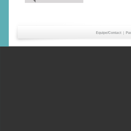
Equipe/Contact
|
Pa