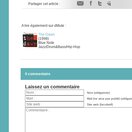
Partager cet article :
A lire également sur dMute :
The Dawn
(1998)
Blue Note
Jazz/Drum&Bass/Hip-Hop
0 commentaire
Laissez un commentaire
Nom (obligatoire)
Mail (ne sera pas publié) (obligato
Site web (facultatif)