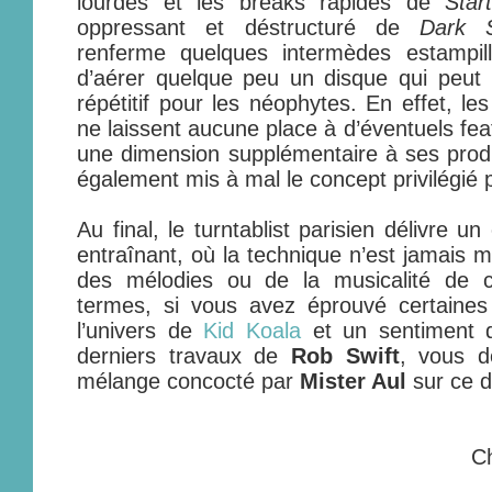
lourdes et les breaks rapides de
Star
oppressant et déstructuré de
Dark 
renferme quelques intermèdes estampill
d’aérer quelque peu un disque qui peut 
répétitif pour les néophytes. En effet, l
ne laissent aucune place à d’éventuels fea
une dimension supplémentaire à ses produ
également mis à mal le concept privilégié pa
Au final, le turntablist parisien délivre un
entraînant, où la technique n’est jamais 
des mélodies ou de la musicalité de c
termes, si vous avez éprouvé certaines 
l’univers de
Kid Koala
et un sentiment d
derniers travaux de
Rob Swift
, vous de
mélange concocté par
Mister Aul
sur ce 
C