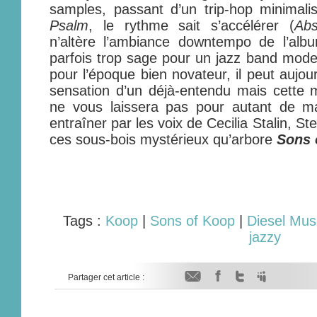
samples, passant d’un trip-hop minimali
Psalm
, le rythme sait s’accélérer (
Abs
n’altère l’ambiance downtempo de l’al
parfois trop sage pour un jazz band modern
pour l’époque bien novateur, il peut aujou
sensation d’un déjà-entendu mais cette m
ne vous laissera pas pour autant de m
entraîner par les voix de Cecilia Stalin, 
ces sous-bois mystérieux qu’arbore
Sons 
Tags :
Koop
|
Sons of Koop
|
Diesel Mus
jazzy
Partager cet article :