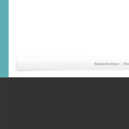
Equipe/Contact
|
Pa