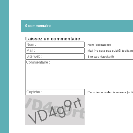
0 commentaire
Laissez un commentaire
Nom (obligatoire)
Mail (ne sera pas publié) (obligato
Site web (facultatif)
Recopier le code ci-dessous (obli