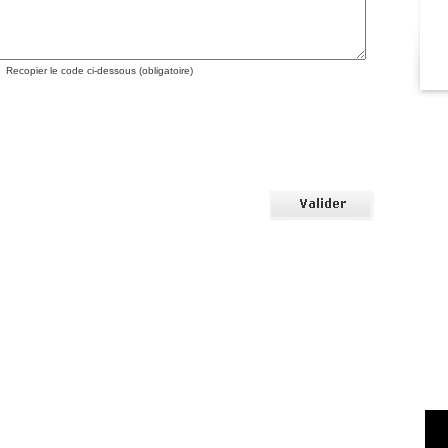
Recopier le code ci-dessous (obligatoire)