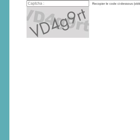
Recopier le code ci-dessous (obli