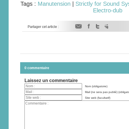
Tags :
Manutension
|
Strictly for Sound S
Electro-dub
Partager cet article :
0 commentaire
Laissez un commentaire
Nom (obligatoire)
Mail (ne sera pas publié) (obligato
Site web (facultatif)