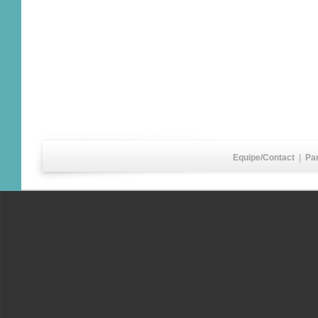
Equipe/Contact
|
Pa