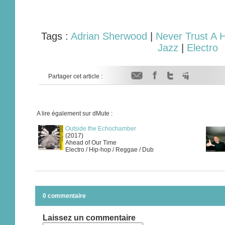
Tags :
Adrian Sherwood
|
Never Trust A 
Jazz
|
Electro
Partager cet article :
A lire également sur dMute :
Outside the Echochamber
(2017)
Ahead of Our Time
Electro / Hip-hop / Reggae / Dub
0 commentaire
Laissez un commentaire