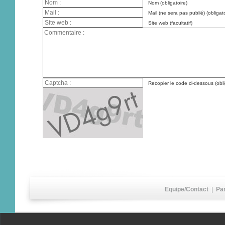
Nom (obligatoire)
Mail (ne sera pas publié) (obligato
Site web (facultatif)
Recopier le code ci-dessous (obli
Equipe/Contact
|
Pa