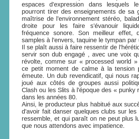
espaces d’expression dans lesquels l
pourront tirer des enseignements de sa 
maîtrise de l’environnement stéréo, bala
droite pour les faire s’évanouir liqu
fréquence sonore. Son meilleur effet, 
samples à l’envers, taquine le tympan par 
Il se plaît aussi à faire ressentir de l’héréti
servir son dub engagé , avec une voix q
révolte, comme sur « processed world » qu
ce petit moment de calme à la tension 
émeute. Un dub revendicatif, qui nous rap
joué aux côtés de groupes aussi polit
Clash ou les Slits à l’époque des « punky 
dans les années 80.
Ainsi, le producteur plus habitué aux succ
d’avoir fait danser quelques clubs sur les
ressemble, et qui paraît on ne peut plus l
que nous attendons avec impatience.