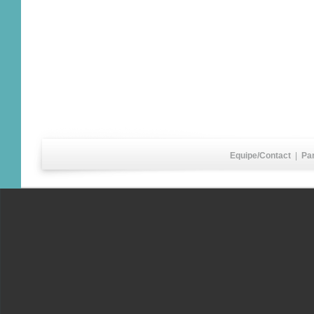
Equipe/Contact
|
Pa