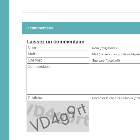
0 commentaire
Laissez un commentaire
Nom (obligatoire)
Mail (ne sera pas publié) (obligato
Site web (facultatif)
Recopier le code ci-dessous (obli