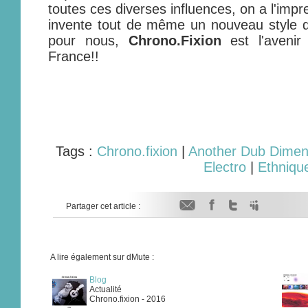
toutes ces diverses influences, on a l'imp
invente tout de même un nouveau style d
pour nous,
Chrono.Fixion
est l'aveni
France!!
Tags :
Chrono.fixion
|
Another Dub Dimen
Electro
|
Ethniqu
Partager cet article :
A lire également sur dMute :
Blog
Actualité
Chrono.fixion - 2016