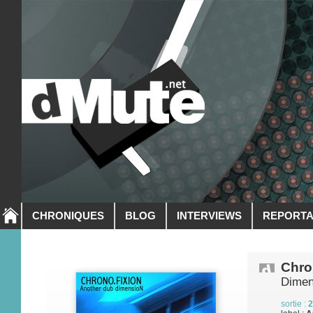
CHRONIQUES
BLOG
INTERVIEWS
REPORT
Chro
Dimen
sortie :
2