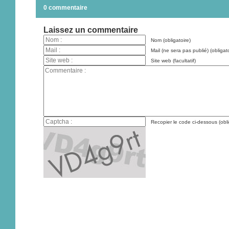
0 commentaire
Laissez un commentaire
Nom (obligatoire)
Mail (ne sera pas publié) (obligato
Site web (facultatif)
Recopier le code ci-dessous (obli