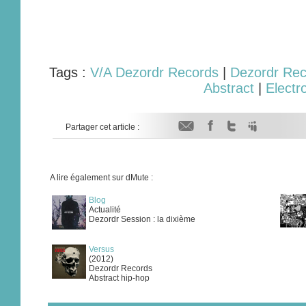
Tags :
V/A Dezordr Records
|
Dezordr Rec
Abstract
|
Electr
Partager cet article :
A lire également sur dMute :
Blog
Actualité
Dezordr Session : la dixième
Versus
(2012)
Dezordr Records
Abstract hip-hop