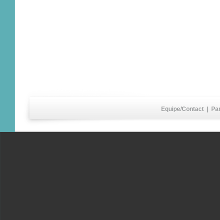
Equipe/Contact
|
Pa